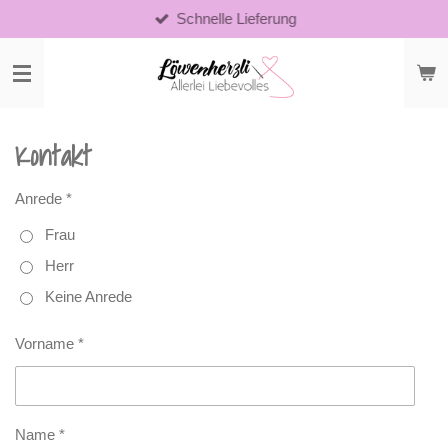
Schnelle Lieferung
Zum
Hauptinhalt
springen
Kontakt
Anrede *
Frau
Herr
Keine Anrede
Vorname *
Name *