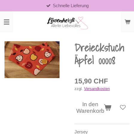
Schnelle Lieferung
Zum
Hauptinhalt
springen
Dreieckstuch
Äpfel 00008
15,90 CHF
zzgl.
Versandkosten
In den
Warenkorb
Jersey