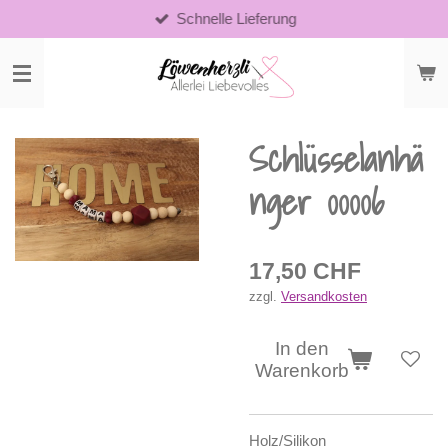
Schnelle Lieferung
Zum
Hauptinhalt
springen
Schlüsselanhä
nger 00006
17,50 CHF
zzgl.
Versandkosten
In den
Warenkorb
Holz/Silikon