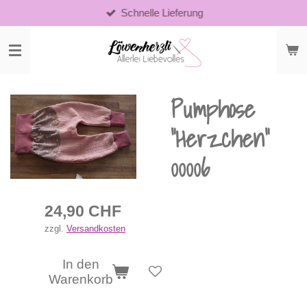
Schnelle Lieferung
Zum
Hauptinhalt
springen
Pumphose
"Herzchen"
00006
24,90 CHF
zzgl.
Versandkosten
In den
Warenkorb