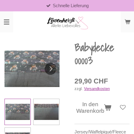
Schnelle Lieferung
Zum
Hauptinhalt
springen
Babydecke
00003
29,90 CHF
zzgl.
Versandkosten
In den
Warenkorb
Jersey/Waffelpiqué/Fleece